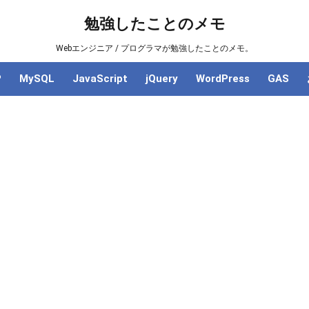
勉強したことのメモ
Webエンジニア / プログラマが勉強したことのメモ。
P
MySQL
JavaScript
jQuery
WordPress
GAS