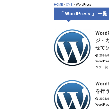
HOME
>
CMS
>
WordPress
「 WordPress 」 一覧
Wor
ジ・
せて
2026/
WordP
タグ一覧 ..
Wor
を行
2025/
WordP