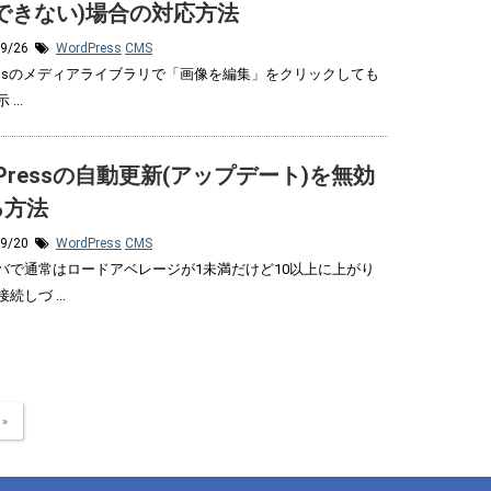
できない)場合の対応方法
09/26
WordPress
CMS
Pressのメディアライブラリで「画像を編集」をクリックしても
...
dPressの自動更新(アップデート)を無効
る方法
09/20
WordPress
CMS
バで通常はロードアベレージが1未満だけど10以上に上がり
続しづ ...
»