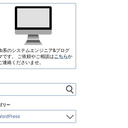
eb系のシステムエンジニア&プログ
マです。 ご依頼やご相談は
こちら
か
ご連絡くださいませ。
ゴリー