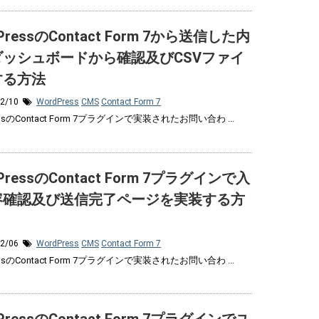
PressのContact Form 7から送信した内
ダッシュボードから確認及びCSVファイ
する方法
12/10
WordPress
CMS
Contact Form 7
essのContact Form 7プラグインで実装されたお問い合わ ...
PressのContact Form 7プラグインで入
容確認及び送信完了ページを実装する方
12/06
WordPress
CMS
Contact Form 7
essのContact Form 7プラグインで実装されたお問い合わ ...