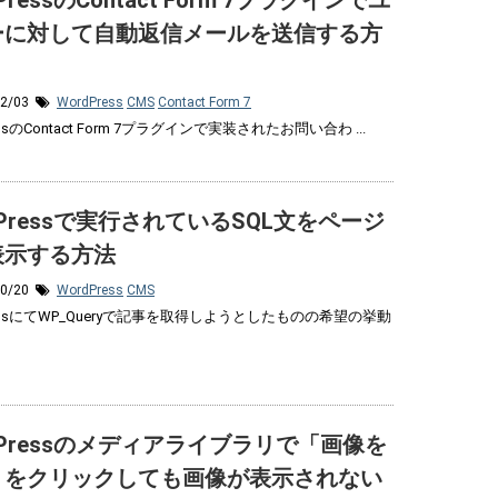
PressのContact Form 7プラグインでユ
ーに対して自動返信メールを送信する方
12/03
WordPress
CMS
Contact Form 7
essのContact Form 7プラグインで実装されたお問い合わ ...
dPressで実行されているSQL文をページ
表示する方法
10/20
WordPress
CMS
ressにてWP_Queryで記事を取得しようとしたものの希望の挙動
dPressのメディアライブラリで「画像を
」をクリックしても画像が表示されない