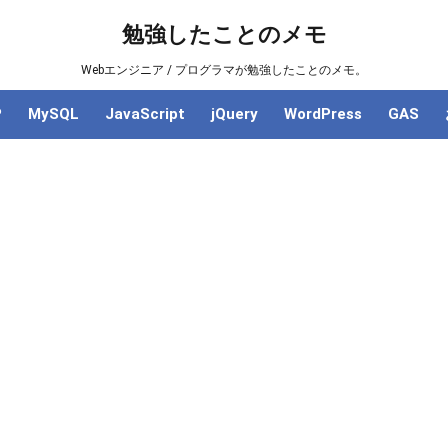
勉強したことのメモ
Webエンジニア / プログラマが勉強したことのメモ。
P
MySQL
JavaScript
jQuery
WordPress
GAS