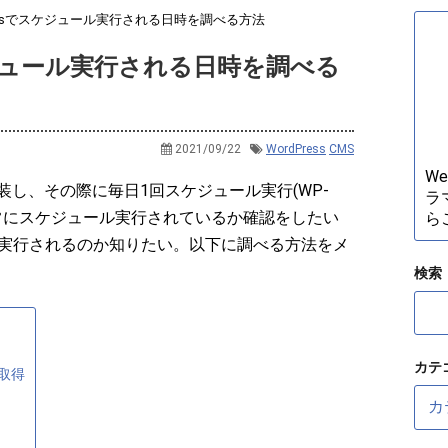
ressでスケジュール実行される日時を調べる方法
スケジュール実行される日時を調べる
2021/09/22
WordPress
CMS
W
を実装し、その際に毎日1回スケジュール実行(WP-
ラ
正常にスケジュール実行されているか確認をしたい
ら
時に実行されるのか知りたい。以下に調べる方法をメ
検索
カテ
を取得
カ
テ
ゴ