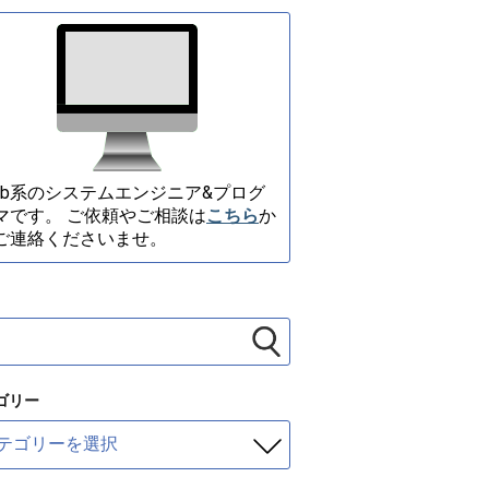
eb系のシステムエンジニア&プログ
マです。 ご依頼やご相談は
こちら
か
ご連絡くださいませ。
ゴリー