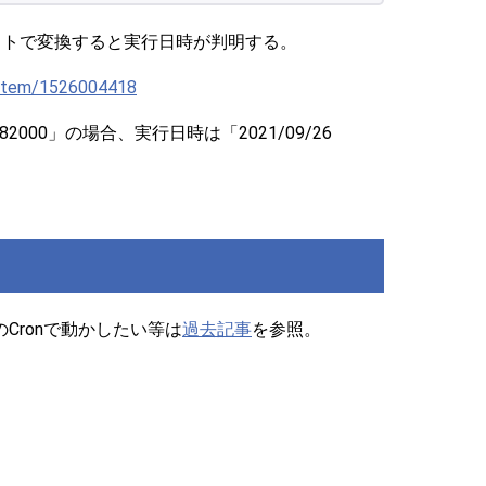
サイトで変換すると実行日時が判明する。
system/1526004418
82000」の場合、実行日時は「2021/09/26
のCronで動かしたい等は
過去記事
を参照。