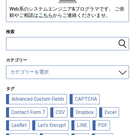
Web系のシステムエンジニア&プログラマです。 ご依
頼やご相談は
こちら
からご連絡くださいませ。
検索
カテゴリー
カ
テ
ゴ
リ
タグ
ー
Advanced Custom Fields
CAPTCHA
Contact Form 7
CSV
Dropbox
Excel
Leaflet
Let’s Encrypt
LINE
PDF