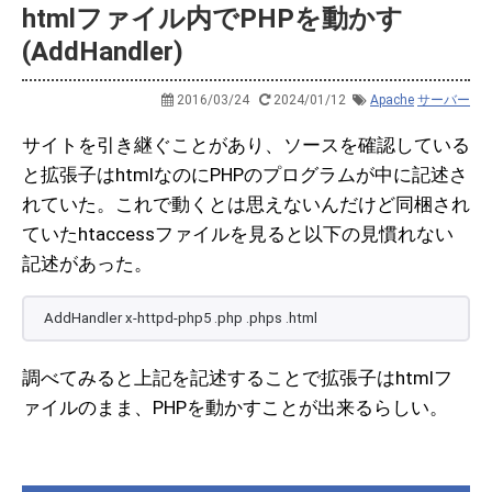
htmlファイル内でPHPを動かす
(AddHandler)
2016/03/24
2024/01/12
Apache
サーバー
サイトを引き継ぐことがあり、ソースを確認している
と拡張子はhtmlなのにPHPのプログラムが中に記述さ
れていた。これで動くとは思えないんだけど同梱され
ていたhtaccessファイルを見ると以下の見慣れない
記述があった。
AddHandler x-httpd-php5 .php .phps .html
調べてみると上記を記述することで拡張子はhtmlフ
ァイルのまま、PHPを動かすことが出来るらしい。