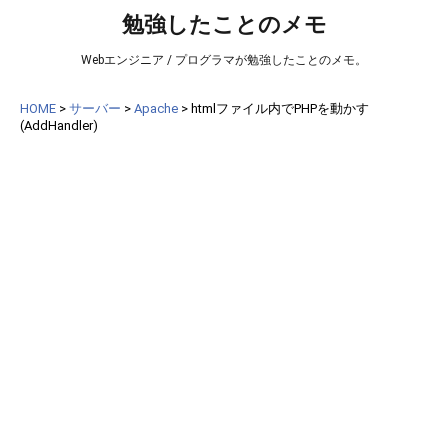
勉強したことのメモ
Webエンジニア / プログラマが勉強したことのメモ。
HOME
>
サーバー
>
Apache
>
htmlファイル内でPHPを動かす
(AddHandler)