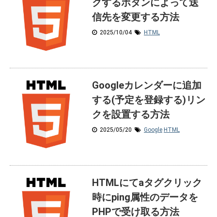
クするボタンによって送
信先を変更する方法
2025/10/04
HTML
Googleカレンダーに追加
する(予定を登録する)リン
クを設置する方法
2025/05/20
Google
HTML
HTMLにてaタグクリック
時にping属性のデータを
PHPで受け取る方法