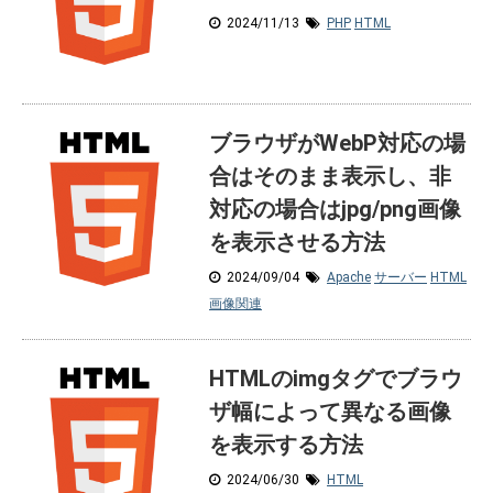
2024/11/13
PHP
HTML
ブラウザがWebP対応の場
合はそのまま表示し、非
対応の場合はjpg/png画像
を表示させる方法
2024/09/04
Apache
サーバー
HTML
画像関連
HTMLのimgタグでブラウ
ザ幅によって異なる画像
を表示する方法
2024/06/30
HTML