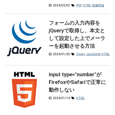
2024/03/02
PHP
HTML
画像関連
フォームの入力内容を
jQueryで取得し、本文と
して設定した上でメーラ
ーを起動させる方法
2024/01/20
jQuery
JavaScript
HTML
input type="number"が
FirefoxやSafariで正常に
動作しない
2024/01/14
HTML