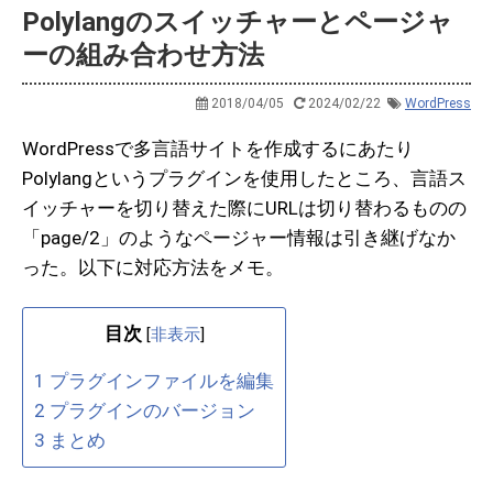
Polylangのスイッチャーとページャ
ーの組み合わせ方法
2018/04/05
2024/02/22
WordPress
WordPressで多言語サイトを作成するにあたり
Polylangというプラグインを使用したところ、言語ス
イッチャーを切り替えた際にURLは切り替わるものの
「page/2」のようなページャー情報は引き継げなか
った。以下に対応方法をメモ。
目次
[
非表示
]
1
プラグインファイルを編集
2
プラグインのバージョン
3
まとめ