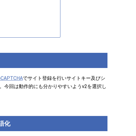
reCAPTCHA
でサイト登録を行いサイトキー及びシ
。今回は動作的にも分かりやすいようv2を選択し
語化