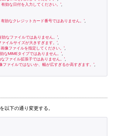
} には、有効な日付を入力してください。'
,
d} は、有効なクレジットカード番号ではありません。'
,
} は、有効なファイルではありません。'
,
} は、ファイルサイズが大きすぎます。'
,
} には、画像ファイルを指定してください。'
,
 は、有効なMIMEタイプではありません。'
,
 は、有効なファイル拡張子ではありません。'
,
d} は画像ファイルではないか、幅が広すぎるか高すぎます。'
,
pp.php」を以下の通り変更する。