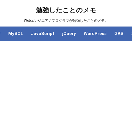
勉強したことのメモ
Webエンジニア / プログラマが勉強したことのメモ。
P
MySQL
JavaScript
jQuery
WordPress
GAS