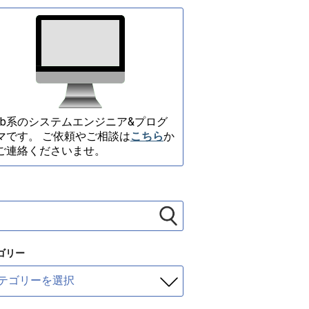
eb系のシステムエンジニア&プログ
マです。 ご依頼やご相談は
こちら
か
ご連絡くださいませ。
ゴリー