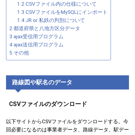
1.2
CSVファイル内の仕様について
1.3
CSVファイルをMySQLにインポート
1.4
JR or 私鉄の判別について
2
都道府県と八地方区分データ
3
ajax受信用プログラム
4
ajax送信用プログラム
5
その他
路線図や駅名のデータ
CSVファイルのダウンロード
以下サイトからCSVファイルをダウンロードする。今
回必要になるのは事業者データ、路線データ、駅デー