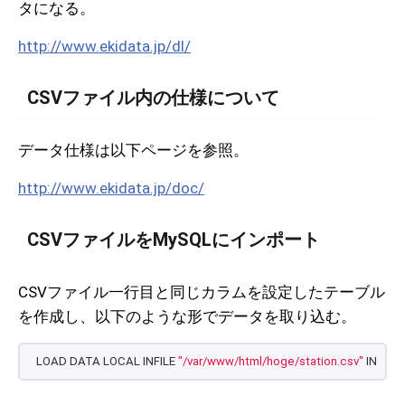
タになる。
http://www.ekidata.jp/dl/
CSVファイル内の仕様について
データ仕様は以下ページを参照。
http://www.ekidata.jp/doc/
CSVファイルをMySQLにインポート
CSVファイル一行目と同じカラムを設定したテーブル
を作成し、以下のような形でデータを取り込む。
LOAD DATA LOCAL INFILE 
"/var/www/html/hoge/station.csv"
 INTO T