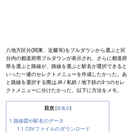
八地方区分(関東、近畿等)をプルダウンから選ぶと区
分内の都道府県プルダウンが表示され、さらに都道府
県を選ぶと路線が、路線を選ぶと駅名が選択できると
いった一連のセレクトメニューを作成したかった。あ
と路線を選択する際はJR / 私鉄 / 地下鉄の3つのセレ
クトメニューに分けたかった。以下に方法をメモ。
目次
[
非表示
]
1
路線図や駅名のデータ
1.1
CSVファイルのダウンロード