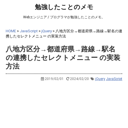
勉強したことのメモ
Webエンジニア / プログラマが勉強したことのメモ。
HOME
>
JavaScript
>
jQuery
>
八地方区分→都道府県→路線→駅名の連
携したセレクトメニュー の実装方法
八地方区分→都道府県→路線→駅名
の連携したセレクトメニュー の実装
方法
2019/02/01
2024/02/20
jQuery
JavaScript