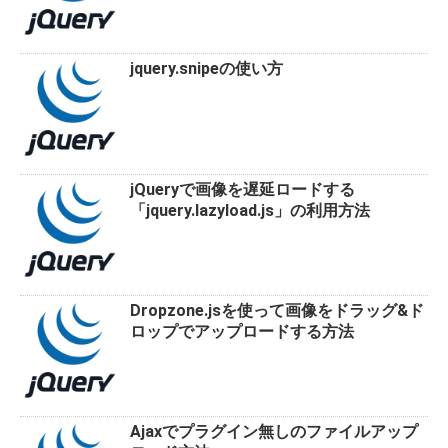
jquery.snipeの使い方
jQueryで画像を遅延ロードする
「jquery.lazyload.js」の利用方法
Dropzone.jsを使って画像をドラッグ&ド
ロップでアップロードする方法
Ajaxでプラグイン無しのファイルアップ