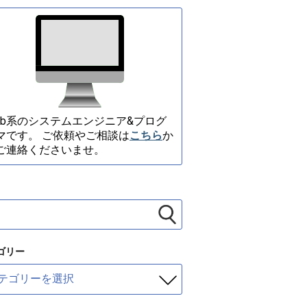
eb系のシステムエンジニア&プログ
マです。 ご依頼やご相談は
こちら
か
ご連絡くださいませ。
ゴリー