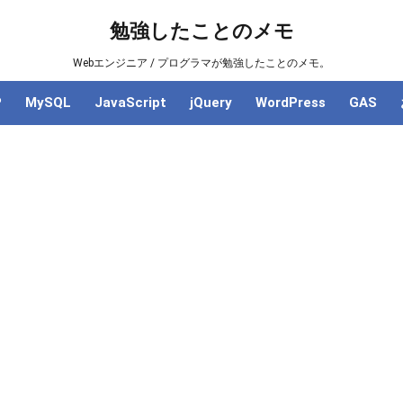
勉強したことのメモ
Webエンジニア / プログラマが勉強したことのメモ。
P
MySQL
JavaScript
jQuery
WordPress
GAS