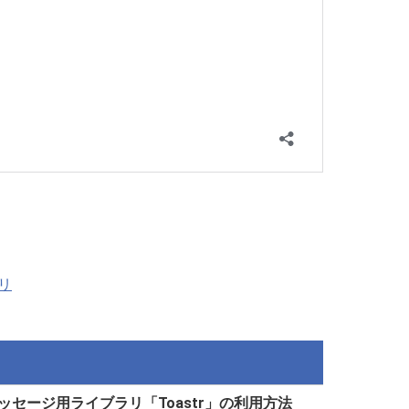
リ
知メッセージ用ライブラリ「Toastr」の利用方法