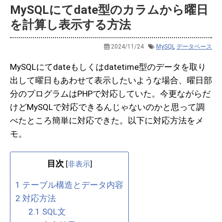
MySQLにてdate型のカラムから曜日
を計算し表示する方法
2024/11/24
MySQL
データベース
MySQLにてdateもしくはdatetime型のデータを取り
出して曜日もあわせて表示したいような場合、曜日部
分のプログラムはPHPで対応していた。今更ながらだ
けどMySQLで対応できるんじゃないのかと思って調
べたところ簡単に対応できた。以下に対応方法をメ
モ。
目次
[
非表示
]
1
テーブル構造とデータ内容
2
対応方法
2.1
SQL文