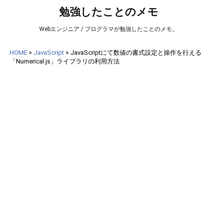
勉強したことのメモ
Webエンジニア / プログラマが勉強したことのメモ。
HOME
>
JavaScript
>
JavaScriptにて数値の書式設定と操作を行える
「Numerical.js」ライブラリの利用方法