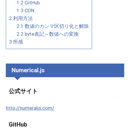
1.2
GitHub
1.3
CDN
2
利用方法
2.1
数値のカンマ区切り化と解除
2.2
byte表記⇔数値への変換
3
所感
Numerical.js
公式サイト
http://numeraljs.com/
GitHub