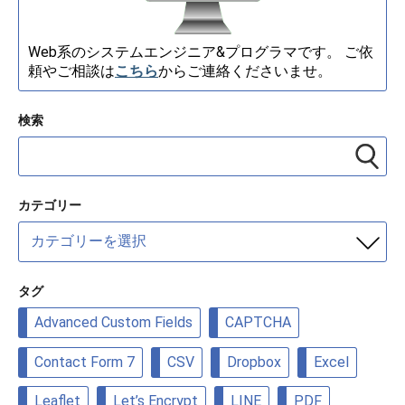
Web系のシステムエンジニア&プログラマです。 ご依
頼やご相談は
こちら
からご連絡くださいませ。
検索
カテゴリー
カ
テ
ゴ
リ
タグ
ー
Advanced Custom Fields
CAPTCHA
Contact Form 7
CSV
Dropbox
Excel
Leaflet
Let’s Encrypt
LINE
PDF