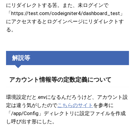
にリダイレクトする筈。また、未ログインで
「https://test.com/codeigniter4/dashboard_test」
にアクセスするとログインページにリダイレクトす
る。
解説等
アカウント情報等の定数定義について
環境設定だと.envになるんだろうけど、アカウント設
定は違う気がしたので
こちらのサイト
を参考に
「/app/Config」ディレクトリに設定ファイルを作成
し呼び出す形にした。