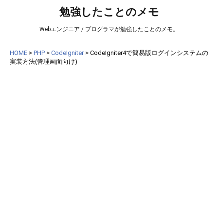
勉強したことのメモ
Webエンジニア / プログラマが勉強したことのメモ。
HOME
>
PHP
>
CodeIgniter
>
CodeIgniter4で簡易版ログインシステムの
実装方法(管理画面向け)