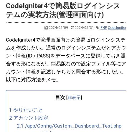
CodeIgniter4で簡易版ログインシス
テムの実装方法(管理画面向け)
2024/05/09
2024/05/31
PHP
CodeIgniter
CodeIgniter4で管理画面向けの簡易版ログインシステ
ムを作成したい。通常のログインシステムだとアカウ
ント情報(ID / PASS)をデータベースに登録しておき照
合する形になるが、簡易版なので設定ファイル等にア
カウント情報を記述しそちらと照合する形にしたい。
以下に対応方法をメモ。
目次
[
非表示
]
1
やりたいこと
2
アカウント設定
2.1
/app/Config/Custom_Dashboard_Test.php