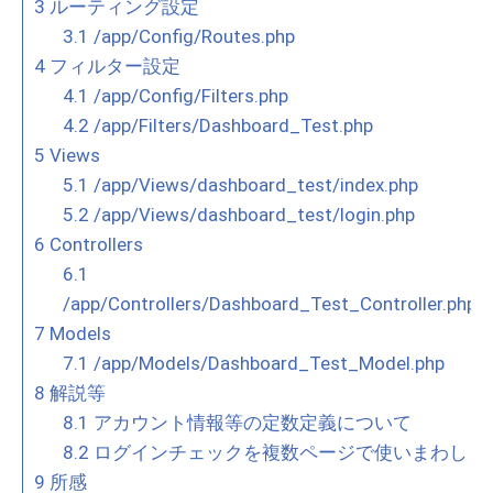
3
ルーティング設定
3.1
/app/Config/Routes.php
4
フィルター設定
4.1
/app/Config/Filters.php
4.2
/app/Filters/Dashboard_Test.php
5
Views
5.1
/app/Views/dashboard_test/index.php
5.2
/app/Views/dashboard_test/login.php
6
Controllers
6.1
/app/Controllers/Dashboard_Test_Controller.php
7
Models
7.1
/app/Models/Dashboard_Test_Model.php
8
解説等
8.1
アカウント情報等の定数定義について
8.2
ログインチェックを複数ページで使いまわし
9
所感