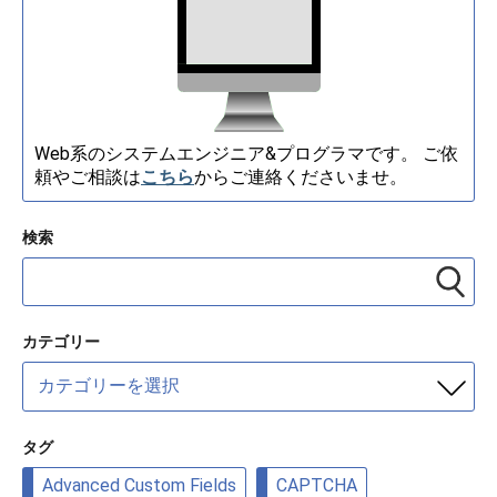
Web系のシステムエンジニア&プログラマです。 ご依
頼やご相談は
こちら
からご連絡くださいませ。
検索
カテゴリー
カ
テ
ゴ
リ
タグ
ー
Advanced Custom Fields
CAPTCHA