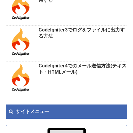
用する
CodeIgniter3でログをファイルに出力す
る方法
CodeIgniter4でのメール送信方法(テキス
ト・HTMLメール)
サイトメニュー