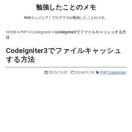
勉強したことのメモ
Webエンジニア / プログラマが勉強したことのメモ。
HOME
>
PHP
>
CodeIgniter
>
CodeIgniter3でファイルキャッシュする方
法
CodeIgniter3でファイルキャッシュ
する方法
2015/12/01
2024/01/18
PHP
CodeIgniter