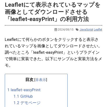
Leafletにて表示されているマップを
画像としてダウンロードさせる
「leaflet-easyPrint」の利用方法
2024/08/15
JavaScript
Leaflet
Leafletにて何らかのボタンをクリックすると表示さ
れているマップを画像としてダウンロードさせたい。
調べたところ「leaflet-easyPrint」というプラグイン
で簡単に実装できた。以下にサンプルと実装方法をメ
モ。
目次
[
非表示
]
1
leaflet-easyPrint
1.1
GitHub
1.2
デモページ