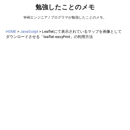
勉強したことのメモ
Webエンジニア / プログラマが勉強したことのメモ。
HOME
>
JavaScript
>
Leafletにて表示されているマップを画像として
ダウンロードさせる「leaflet-easyPrint」の利用方法