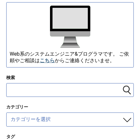
Web系のシステムエンジニア&プログラマです。 ご依
頼やご相談は
こちら
からご連絡くださいませ。
検索
カテゴリー
カ
テ
ゴ
リ
タグ