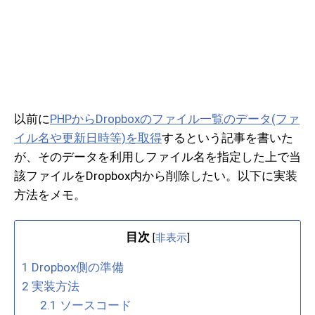
以前に
PHPからDropboxのファイル一覧のデータ(ファ
イル名や更新日時等)を取得
するという記事を書いた
が、そのデータを利用しファイル名を指定した上で当
該ファイルをDropbox内から削除したい。以下に実装
方法をメモ。
目次
[
非表示
]
1
Dropbox側の準備
2
実装方法
2.1
ソースコード