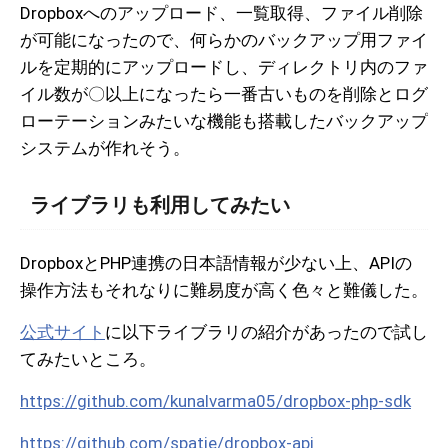
Dropboxへのアップロード、一覧取得、ファイル削除
が可能になったので、何らかのバックアップ用ファイ
ルを定期的にアップロードし、ディレクトリ内のファ
イル数が〇以上になったら一番古いものを削除とログ
ローテーションみたいな機能も搭載したバックアップ
システムが作れそう。
ライブラリも利用してみたい
DropboxとPHP連携の日本語情報が少ない上、APIの
操作方法もそれなりに難易度が高く色々と難儀した。
公式サイト
に以下ライブラリの紹介があったので試し
てみたいところ。
https://github.com/kunalvarma05/dropbox-php-sdk
https://github.com/spatie/dropbox-api