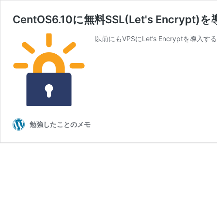
CentOS6.10に無料SSL(Let's Encrypt)
以前にもVPSにLet’s Encryptを
勉強したことのメモ