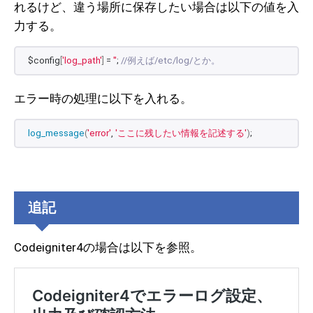
れるけど、違う場所に保存したい場合は以下の値を入
力する。
$config
[
'log_path'
]
 = 
''
; 
//例えば/etc/log/とか。
エラー時の処理に以下を入れる。
log_message
(
'error'
, 
'ここに残したい情報を記述する'
)
;
追記
Codeigniter4の場合は以下を参照。