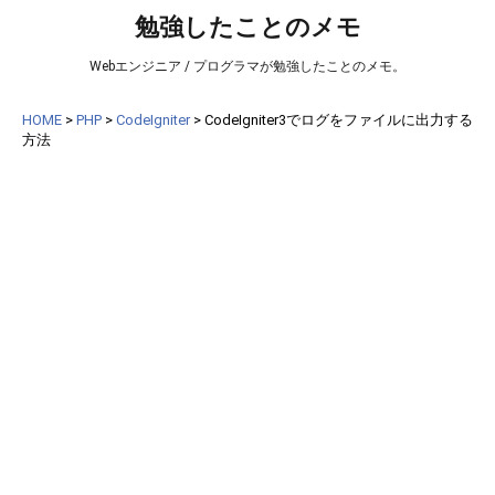
勉強したことのメモ
Webエンジニア / プログラマが勉強したことのメモ。
HOME
>
PHP
>
CodeIgniter
>
CodeIgniter3でログをファイルに出力する
方法