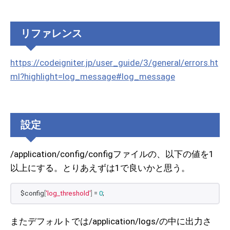
リファレンス
https://codeigniter.jp/user_guide/3/general/errors.ht
ml?highlight=log_message#log_message
設定
/application/config/configファイルの、以下の値を1
以上にする。とりあえずは1で良いかと思う。
$config
[
'log_threshold'
]
 = 
0
;
またデフォルトでは/application/logs/の中に出力さ